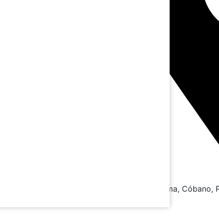
Montezuma, Cóbano, P