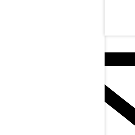
+(506) 8467-8989