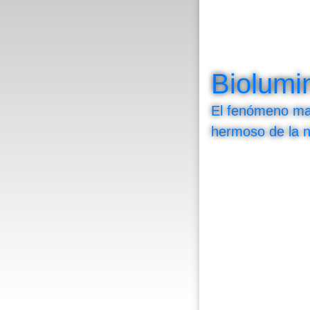
Biolumi
El fenómeno m
hermoso de la n