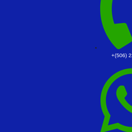
+(506) 